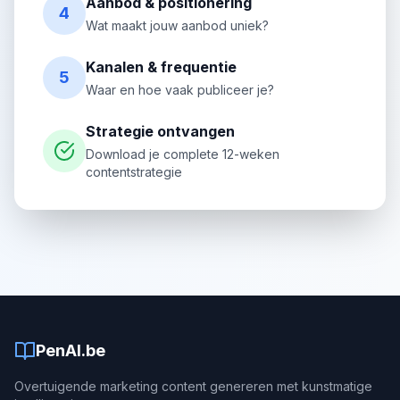
Aanbod & positionering
4
Wat maakt jouw aanbod uniek?
Kanalen & frequentie
5
Waar en hoe vaak publiceer je?
Strategie ontvangen
Download je complete 12-weken
contentstrategie
PenAI.be
Overtuigende marketing content genereren met kunstmatige