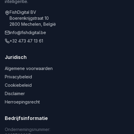
intelligentie.
FishDigital BV
Boerenkrijgstraat 10
2800 Mechelen, België
info@fishdigital.be
+32 473 47 13 61
Juridisch
Algemene voorwaarden
Privacybeleid
Cookiebeleid
Disclaimer
Herroepingsrecht
Bedrijfsinformatie
Ondernemingsnummer: