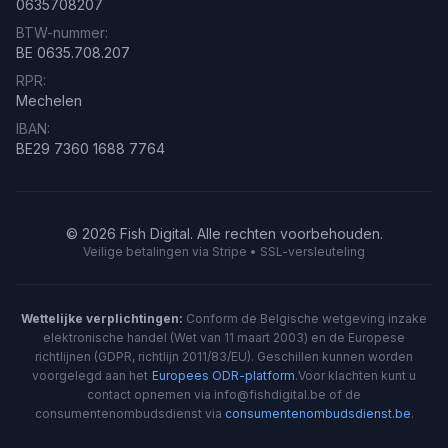
0635708207
BTW-nummer:
BE 0635.708.207
RPR:
Mechelen
IBAN:
BE29 7360 1688 7764
©
2026
Fish Digital.
Alle rechten voorbehouden.
Veilige betalingen via Stripe • SSL-versleuteling
Wettelijke verplichtingen:
Conform de Belgische wetgeving inzake
elektronische handel (Wet van 11 maart 2003) en de Europese
richtlijnen (GDPR, richtlijn 2011/83/EU). Geschillen kunnen worden
voorgelegd aan het
Europees ODR-platform
.
Voor klachten kunt u
contact opnemen via info@fishdigital.be of de
consumentenombudsdienst via
consumentenombudsdienst.be
.